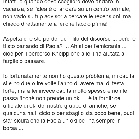
Infatti io quando devo scegliere dove andare in
vacanza, se l'idea è di andare su un centro termale,
non vado su trip advisor a cercare le recensioni, ma
chiedo direttamente a lei che faccio prima!
Aspetta che sto perdendo il filo del discorso ... perchè
ti sto parlando di Paola? ... Ah si per l'emicrania ...
cioè per il percorso Kneipp che a lei l'ha aiutata a
farglielo passare.
Io fortunatamente non ho questo problema, mi capita
si e no due o tre volte l'anno di avere mal di testa
forte, ma a lei invece capita molto spesso e non le
passa finchè non prende un oki ... è la fornitrice
ufficiale di oki del nostro gruppo di amiche, se
qualcuna ha il ciclo o per sbaglio sta poco bene, puoi
star sicura che la Paola un oki ce l'ha sempre in
borsa ...