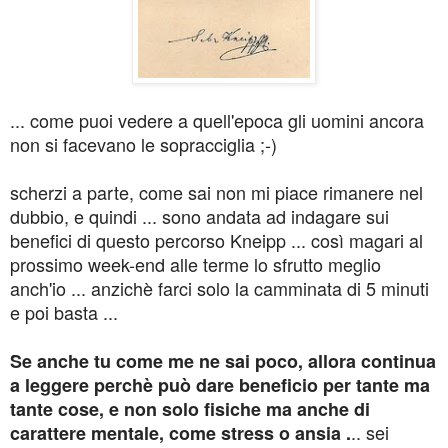
... come puoi vedere a quell'epoca gli uomini ancora
non si facevano le sopracciglia ;-)
scherzi a parte, come sai non mi piace rimanere nel
dubbio, e quindi ... sono andata ad indagare sui
benefici di questo percorso Kneipp ... così magari al
prossimo week-end alle terme lo sfrutto meglio
anch'io ... anzichè farci solo la camminata di 5 minuti
e poi basta ...
Se anche tu come me ne sai poco, allora continua
a leggere perchè può dare beneficio per tante ma
tante cose, e non solo fisiche ma anche di
.. sei
carattere mentale, come stress o ansia .