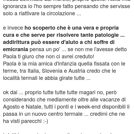
ignoranza io l'ho sempre fatto pensando che servisse
solo a riattivare la circolazione ...
e invece
ho scoperto che è una vera e propria
cura e che serve per risolvere tante patologie ...
addirittura può essere d'aiuto a chi soffre di
pensa un po' ... se non me l'avesse detto
emicrania
Paola ti giuro che non ci avrei creduto!
Paola è la mia amica d'infanzia quella fissata con le
terme, tra Italia, Slovenia e Austria credo che le
località termali le abbia girate tutte ...
ok dai ... proprio tutte tutte tutte magari no, però
considerando che mediamente oltre alle vacanze di
Agosto e Natale, tutti i ponti e i week-end disponibili li
passa in un nuovo centro termale ... credimi che ne
ha visti parecchi :-)