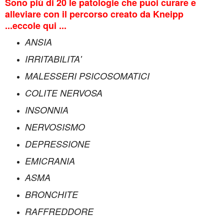
Sono più di 20 le patologie che puoi curare e
alleviare con il percorso creato da Kneipp
...eccole qui ...
ANSIA
IRRITABILITA'
MALESSERI PSICOSOMATICI
COLITE NERVOSA
INSONNIA
NERVOSISMO
DEPRESSIONE
EMICRANIA
ASMA
BRONCHITE
RAFFREDDORE