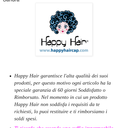
Happy Hair garantisce l'alta qualità dei suoi
prodotti, per questo motivo ogni articolo ha la
speciale garanzia di 60 giorni Soddisfatto o
Rimborsato. Nel momento in cui un prodotto
Happy Hair non soddisfa i requisiti da te
richiesti, lo puoi restituire e ti rimborsiamo i
soldi spesi.
Ti ricordo che essendo una cuffia impermeabile