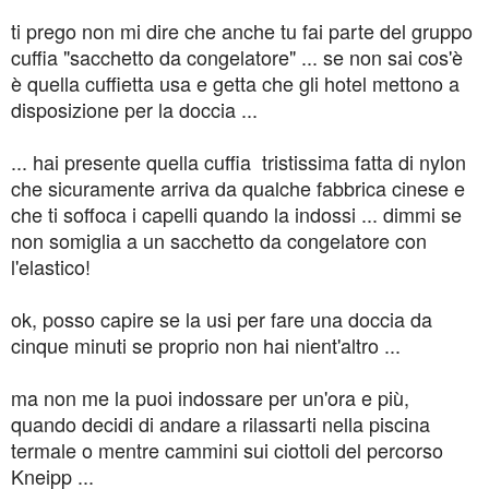
ti prego non mi dire che anche tu fai parte del gruppo
cuffia "sacchetto da congelatore" ... se non sai cos'è
è quella cuffietta usa e getta che gli hotel mettono a
disposizione per la doccia ...
... hai presente quella cuffia tristissima fatta di nylon
che sicuramente arriva da qualche fabbrica cinese e
che ti soffoca i capelli quando la indossi ... dimmi se
non somiglia a un sacchetto da congelatore con
l'elastico!
ok, posso capire se la usi per fare una doccia da
cinque minuti se proprio non hai nient'altro ...
ma non me la puoi indossare per un'ora e più,
quando decidi di andare a rilassarti nella piscina
termale o mentre cammini sui ciottoli del percorso
Kneipp ...